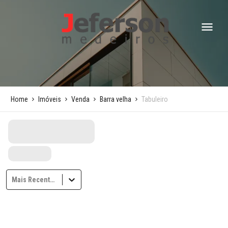
Home
Imóveis
Venda
Barra velha
Tabuleiro
Mais Recentes