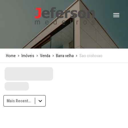
Home
Imóveis
Venda
Barra velha
Sao cristovao
Mais Recentes