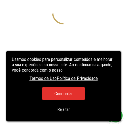
Usamos cookies para personalizar conteúdos e melhorar
a sua experiência no nosso site. Ao continuar navegando,
você concorda com o nosso
Termos de Uso
Política de Privacidade
Concordar
Rejeitar