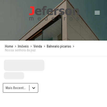
Home
Imóveis
Venda
Balneario picarras
Nossa senhora da paz
Mais Recentes