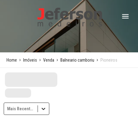
Home
Imóveis
Venda
Balneario camboriu
Pioneiros
Mais Recentes