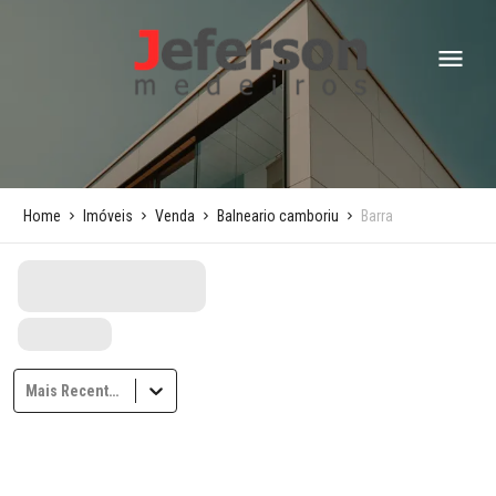
Home
Imóveis
Venda
Balneario camboriu
Barra
Mais Recentes