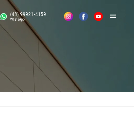
(48) 99921-4159
WhatsApp