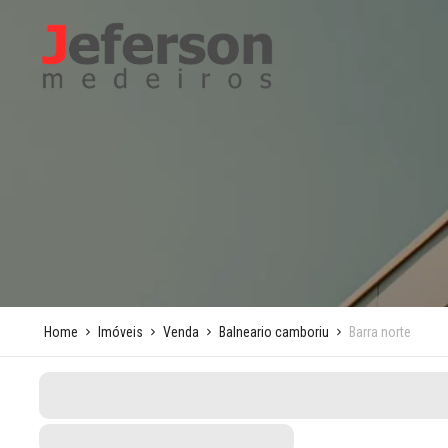
Home
Imóveis
Venda
Balneario camboriu
Barra norte