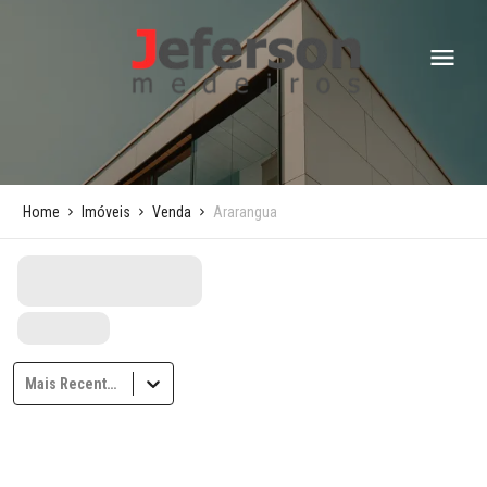
Home
Imóveis
Venda
Ararangua
Mais Recentes