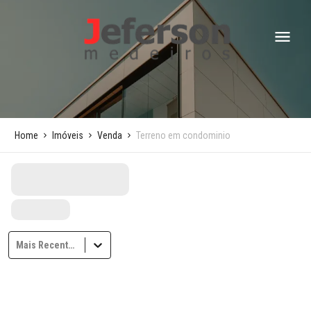
Home
Imóveis
Venda
Terreno em condominio
Mais Recentes