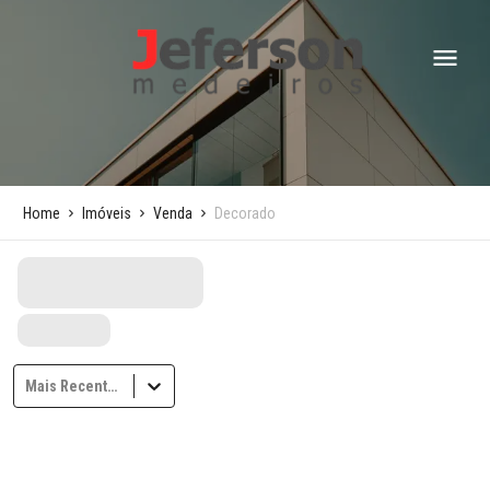
Home
Imóveis
Venda
Decorado
Mais Recentes